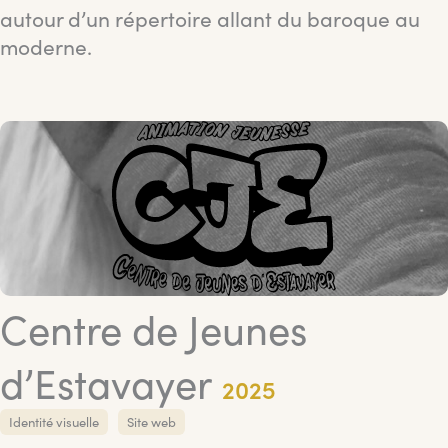
autour d’un répertoire allant du baroque au
moderne.
Centre de Jeunes
d’Estavayer
2025
Identité visuelle
Site web