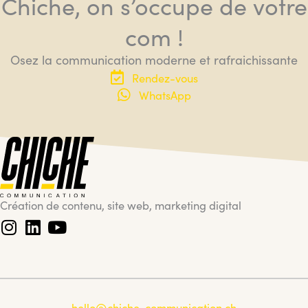
Chiche, on s’occupe de votre
com !
Osez la communication moderne et rafraichissante
Rendez-vous
WhatsApp
Création de contenu, site web, marketing digital
hello@chiche-communication.ch