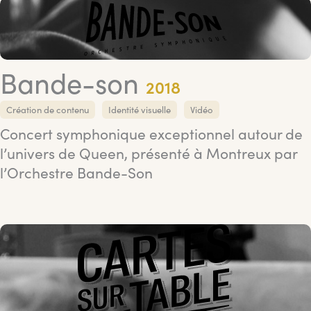
Bande-son
2018
Création de contenu
Identité visuelle
Vidéo
Concert symphonique exceptionnel autour de
l’univers de Queen, présenté à Montreux par
l’Orchestre Bande-Son