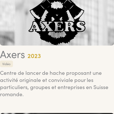
Axers
2023
Vidéo
Centre de lancer de hache proposant une
activité originale et conviviale pour les
particuliers, groupes et entreprises en Suisse
romande.