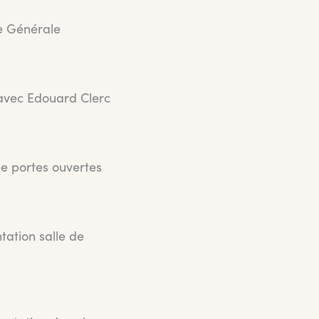
 Générale
avec Edouard Clerc
e portes ouvertes
tation salle de