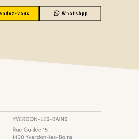
endez-vous
WhatsApp
YVERDON-LES-BAINS
Rue Galilée 15
1400 Yverdon-les-Bains