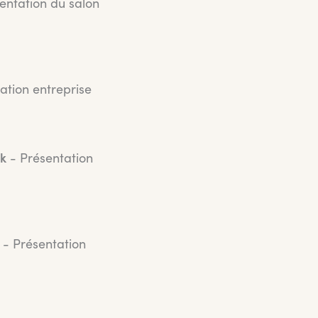
entation du salon
ation entreprise
ck
- Présentation
- Présentation