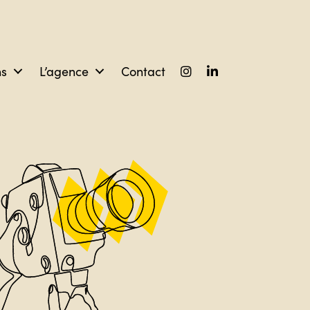
ns
L’agence
Contact