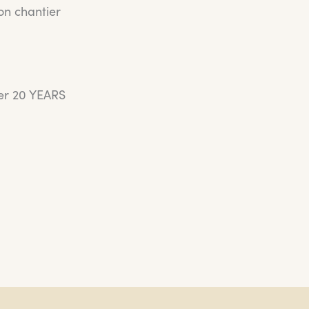
on chantier
er 20 YEARS