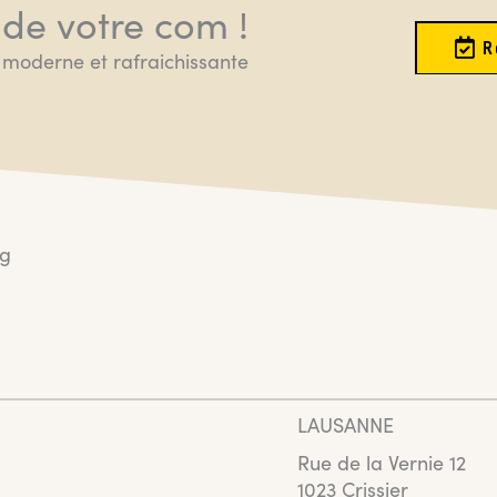
 de votre com !
R
moderne et rafraichissante
ng
LAUSANNE
Rue de la Vernie 12
1023 Crissier