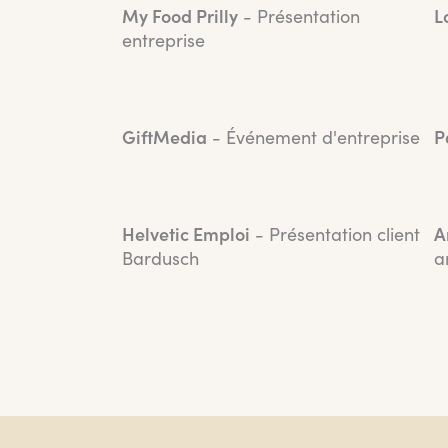
My Food Prilly
- Présentation
L
entreprise
GiftMedia
- Événement d'entreprise
P
Helvetic Emploi
- Présentation client
A
Bardusch
a