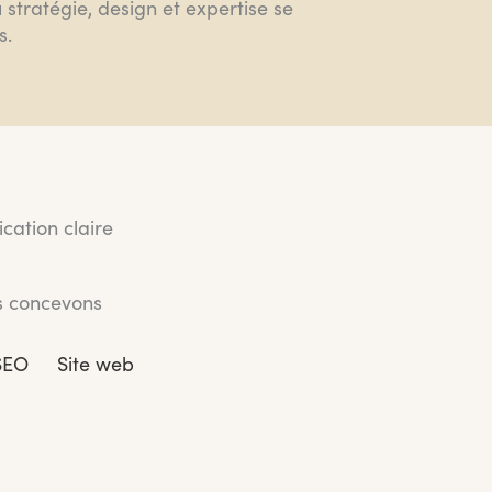
 stratégie, design et expertise se
s.
cation claire
us concevons
SEO
Site web