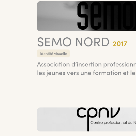
SEMO NORD
2017
Identité visuelle
Association d’insertion professi
les jeunes vers une formation et l