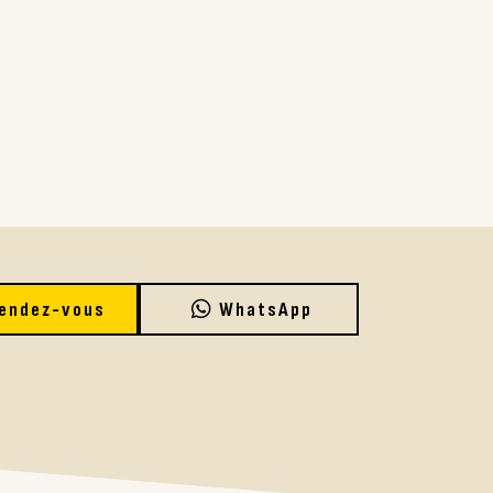
endez-vous
WhatsApp