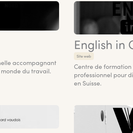
English in 
Site web
onnelle accompagnant
Centre de formation 
e monde du travail.
professionnel pour d
en Suisse.