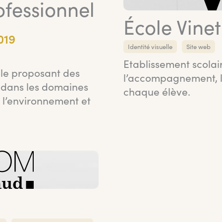
fessionnel
École Vinet
019
Identité visuelle
Site web
Etablissement scolai
lle proposant des
l’accompagnement, l
s dans les domaines
chaque élève.
 l’environnement et