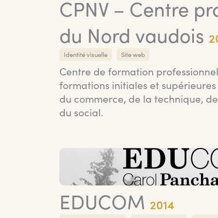
CPNV – Centre pro
du Nord vaudois
2
Identité visuelle
Site web
Centre de formation professionne
formations initiales et supérieure
du commerce, de la technique, de
du social.
EDUCOM
2014