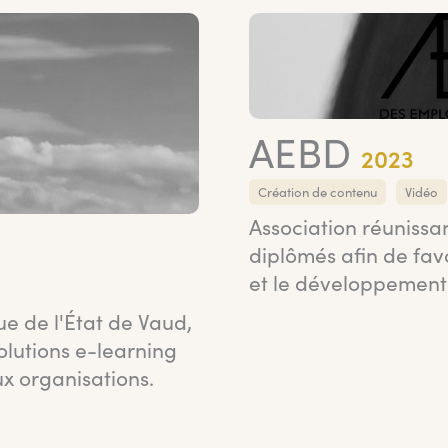
AEBD
2023
Création de contenu
Vidéo
Association réuniss
diplômés afin de fav
et le développement
e de l'État de Vaud,
olutions e-learning
ux organisations.