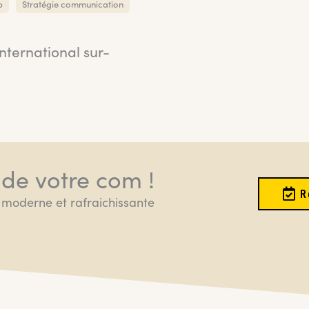
b
Stratégie communication
international sur-
 de votre com !
R
moderne et rafraichissante