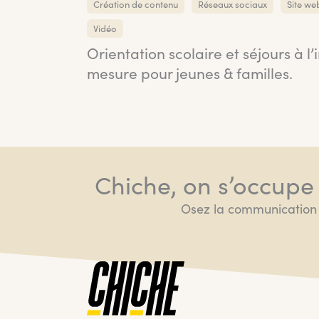
Création de contenu
Réseaux sociaux
Site we
Vidéo
Orientation scolaire et séjours à l’
mesure pour jeunes & familles.
Chiche, on s’occupe
Osez la communication 