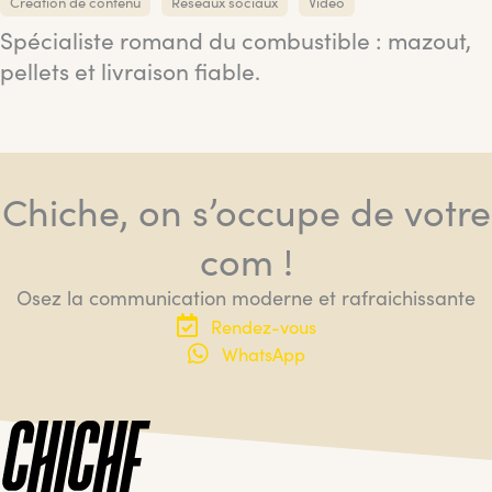
Création de contenu
Réseaux sociaux
Vidéo
Spécialiste romand du combustible : mazout,
pellets et livraison fiable.
Chiche, on s’occupe de votre
com !
Osez la communication moderne et rafraichissante
Rendez-vous
WhatsApp