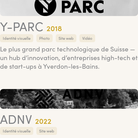
Y-PARC
2018
Identité visuelle
Photo
Site web
Vidéo
Le plus grand parc technologique de Suisse —
un hub d’innovation, d’entreprises high-tech et
de start-ups à Yverdon-les-Bains.
ADNV
2022
Identité visuelle
Site web