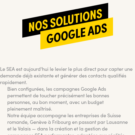
NOS SOLUTIONS
GOOGLE ADS
Le SEA est aujourd'hui le levier le plus direct pour capter une
demande déjà existante et générer des contacts qualifiés
rapidement.
Bien configurées, les campagnes Google Ads
permettent de toucher précisément les bonnes
personnes, au bon moment, avec un budget
pleinement maîtrisé.
Notre équipe accompagne les entreprises de Suisse
romande, Genève à Fribourg en passant par Lausanne
et le Valais — dans la création et la gestion de
campagnes SEA performantes, adaptées aux réalités