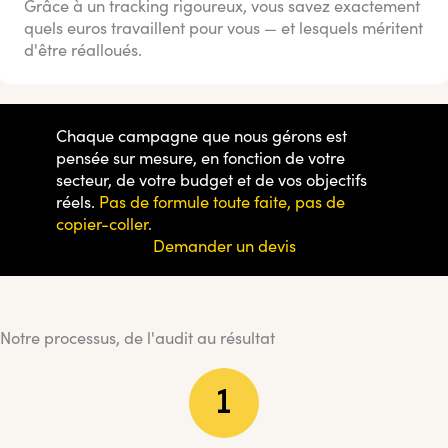
Grâce à un tracking rigoureux, vous savez exactement
quels euros travaillent pour vous — et lesquels méritent
d'être réalloués.
Chaque campagne que nous gérons est
pensée sur mesure, en fonction de votre
secteur, de votre budget et de vos objectifs
réels.
Pas de formule toute faite, pas de
copier-coller.
Demander un devis
Notre processus, de l'audit au résultat
1