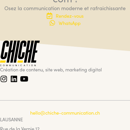
Osez la communication moderne et rafraichissante
Rendez-vous
WhatsApp
Création de contenu, site web, marketing digital
hello@chiche-communication.ch
LAUSANNE
Rue de la Vernie 12