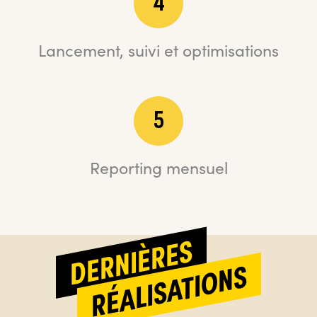
4
Lancement, suivi et optimisations
5
Reporting mensuel
DERNIÈRES
RÉALISATIONS