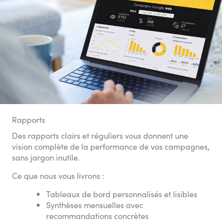
Rapports
Des rapports clairs et réguliers vous donnent une
vision complète de la performance de vos campagnes,
sans jargon inutile.
Ce que nous vous livrons :
Tableaux de bord personnalisés et lisibles
Synthèses mensuelles avec
recommandations concrètes