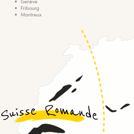
Genève
Fribourg
Montreux