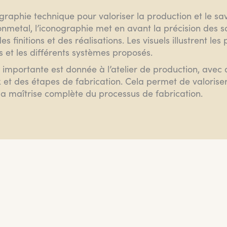
raphie technique pour valoriser la production et le sav
nmetal, l’iconographie met en avant la précision des so
es finitions et des réalisations. Les visuels illustrent les 
 et les différents systèmes proposés.
 importante est donnée à l’atelier de production, ave
et des étapes de fabrication. Cela permet de valoriser 
la maîtrise complète du processus de fabrication.