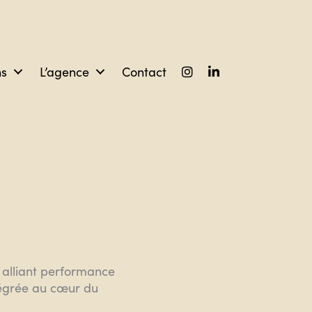
ns
L’agence
Contact
 alliant performance
tégrée au cœur du