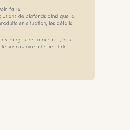
oir-faire
lutions de plafonds ainsi que la
produits en situation, les détails
c des images des machines, des
le savoir-faire interne et de