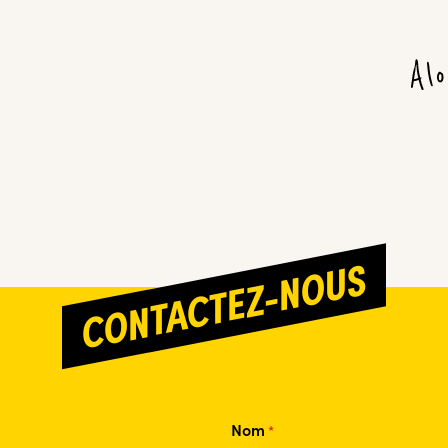
CONTACTEZ-NOUS
Nom
*