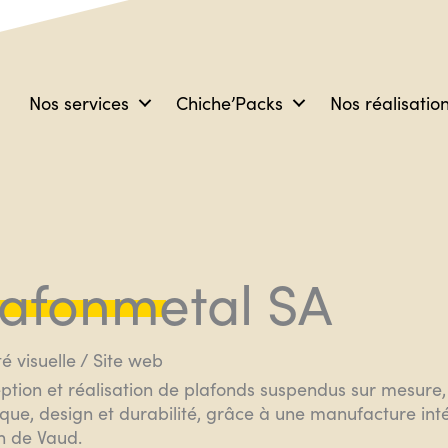
Nos services
Chiche’Packs
Nos réalisatio
lafonmetal SA
té visuelle / Site web
ption et réalisation de plafonds suspendus sur mesure,
ique, design et durabilité, grâce à une manufacture in
n de Vaud.