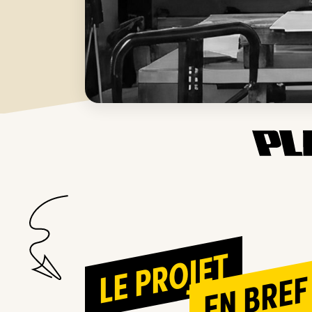
LE PROJET
EN BREF