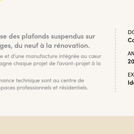
D
ise des plafonds suspendus sur
Co
ges, du neuf à la rénovation.
A
ire et d’une manufacture intégrée au cœur
2
agne chaque projet de l’avant-projet à la
EX
rmance technique sont au centre de
Id
paces professionnels et résidentiels.