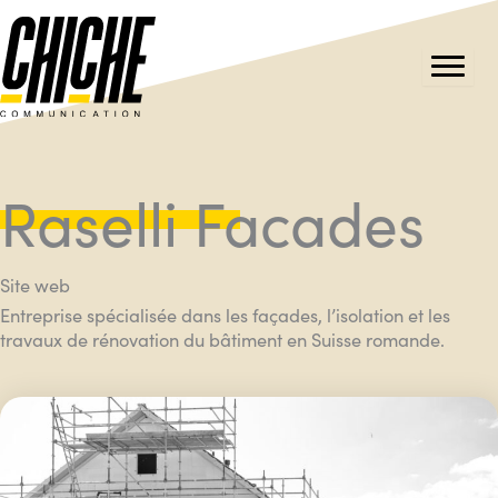
Aller
au
contenu
Raselli Facades
Site web
Entreprise spécialisée dans les façades, l’isolation et les
travaux de rénovation du bâtiment en Suisse romande.