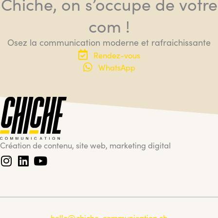
Chiche, on s’occupe de votre
com !
Osez la communication moderne et rafraichissante
Rendez-vous
WhatsApp
Création de contenu, site web, marketing digital
hello@chiche-communication.ch