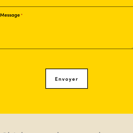
Message
*