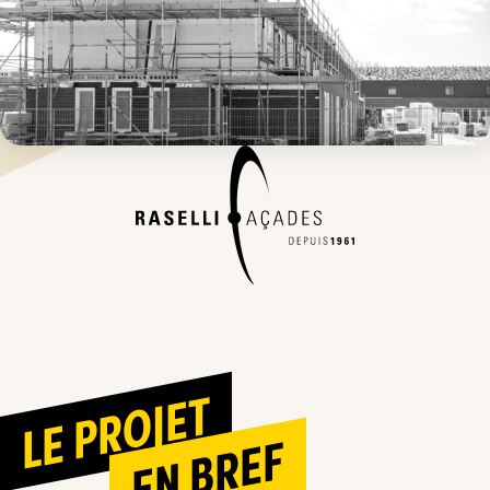
LE PROJET
EN BREF