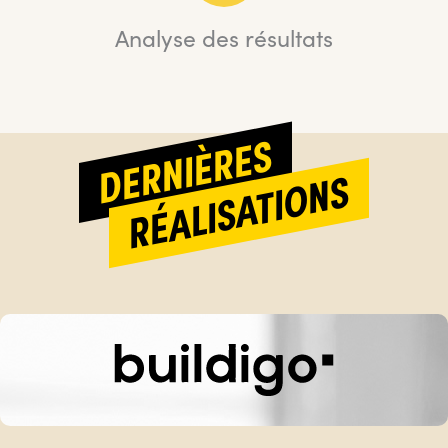
Analyse des résultats
DERNIÈRES
RÉALISATIONS