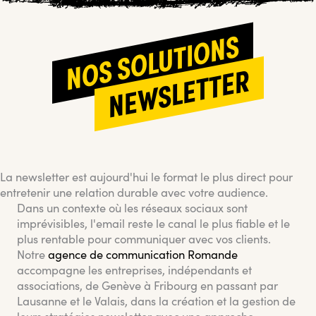
NOS SOLUTIONS
NEWSLETTER
La newsletter est aujourd'hui le format le plus direct pour
entretenir une relation durable avec votre audience.
Dans un contexte où les réseaux sociaux sont
imprévisibles, l'email reste le canal le plus fiable et le
plus rentable pour communiquer avec vos clients.
Notre
agence de communication Romande
accompagne les entreprises, indépendants et
associations, de Genève à Fribourg en passant par
Lausanne et le Valais, dans la création et la gestion de
leurs stratégies newsletter avec une approche