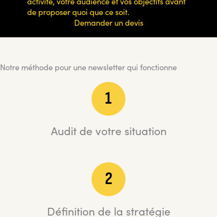
activité, votre audience et vos objectifs avant
de proposer quoi que ce soit.
Demander un devis
Notre méthode pour une newsletter qui fonctionne
1
Audit de votre situation
2
Définition de la stratégie