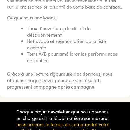
volumineuse mais inactive. Nous travaillons à la fois
sur la croissance et la santé de votre base de contacts.
Ce que nous analysons :
Taux d'ouverture, de clic et de
désabonnement
Nettoyage et segmentation de la liste
existante
Tests A/B pour améliorer les performances
en continu
Grâce à une lecture rigoureuse des données, nous
affinons chaque envoi pour que vos résultats
progressent campagne après campagne.
Chaque projet newsletter que nous prenons
en charge est traité de manière sur mesure :
nous prenons le temps de comprendre votre