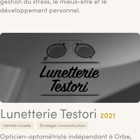
gestion du stress, le mieux-être et le
développement personnel.
Lunetterie Testori
2021
Identité visuelle
Stratégie communication
Opticien-optométriste indépendant à Orbe,