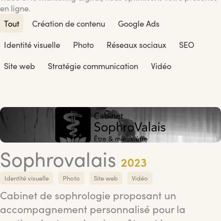
en ligne.
Tout
Création de contenu
Google Ads
Identité visuelle
Photo
Réseaux sociaux
SEO
Site web
Stratégie communication
Vidéo
Sophrovalais
2023
Identité visuelle
Photo
Site web
Vidéo
Cabinet de sophrologie proposant un
accompagnement personnalisé pour la