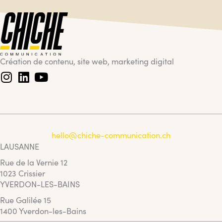
Création de contenu, site web, marketing digital
hello@chiche-communication.ch
LAUSANNE
Rue de la Vernie 12
1023 Crissier
YVERDON-LES-BAINS
Rue Galilée 15
1400 Yverdon-les-Bains