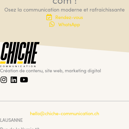
Osez la communication moderne et rafraichissante
Rendez-vous
WhatsApp
Création de contenu, site web, marketing digital
hello@chiche-communication.ch
LAUSANNE
Rue de la Vernie 12