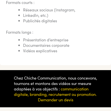
Formats courts :
Réseaux sociaux (Instagram,
LinkedIn, etc.)
Publicités digitales
Formats longs :
Présentation d’entreprise
Documentaires corporate
Vidéos explicatives
Chez Chiche Communication, nous concevons,
tournons et montons des vidéos sur mesure
adaptées à vos objectifs :
communication
digitale, branding, recrutement ou promotion.
Demander un devis