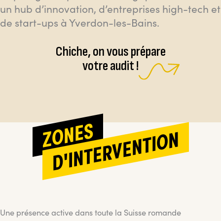
un hub d’innovation, d’entreprises high-tech et
de start-ups à Yverdon-les-Bains.
Chiche, on vous prépare
votre audit !
ZONES
D'INTERVENTION
Une présence active dans toute la Suisse romande