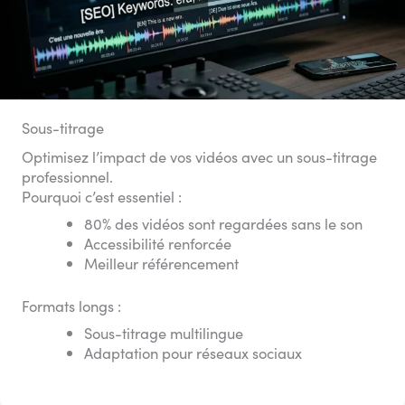
Sous-titrage
Optimisez l’impact de vos vidéos avec un sous-titrage
professionnel.
Pourquoi c’est essentiel :
80% des vidéos sont regardées sans le son
Accessibilité renforcée
Meilleur référencement
Formats longs :
Sous-titrage multilingue
Adaptation pour réseaux sociaux