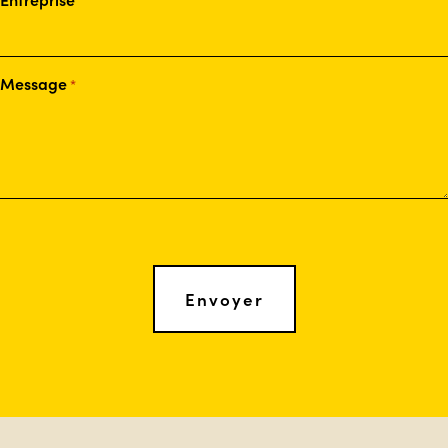
Message
*