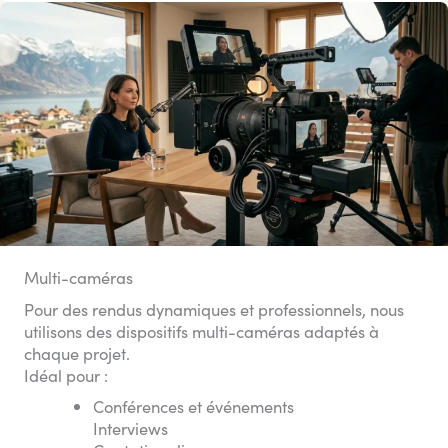
Multi-caméras
Pour des rendus dynamiques et professionnels, nous
utilisons des dispositifs multi-caméras adaptés à
chaque projet.
Idéal pour :
Conférences et événements
Interviews