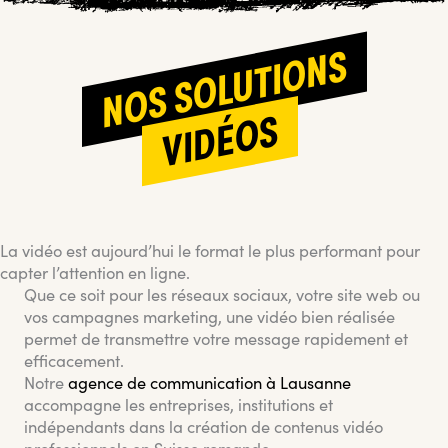
NOS SOLUTIONS
VIDÉOS
La vidéo est aujourd’hui le format le plus performant pour
capter l’attention en ligne.
Que ce soit pour les réseaux sociaux, votre site web ou
vos campagnes marketing, une vidéo bien réalisée
permet de transmettre votre message rapidement et
efficacement.
Notre
agence de communication à Lausanne
accompagne les entreprises, institutions et
indépendants dans la création de contenus vidéo
professionnels en Suisse romande.