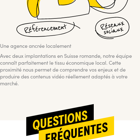
Une agence ancrée localement
Avec deux implantations en Suisse romande, notre équipe
connaît parfaitement le tissu économique local. Cette
proximité nous permet de comprendre vos enjeux et de
produire des contenus vidéo réellement adaptés à votre
marché.
QUESTIONS
FRÉQUENTES