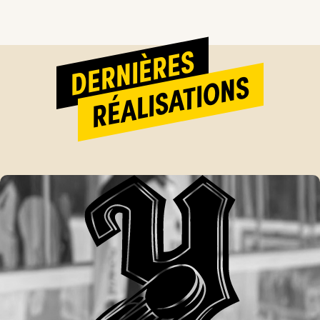
DERNIÈRES
RÉALISATIONS