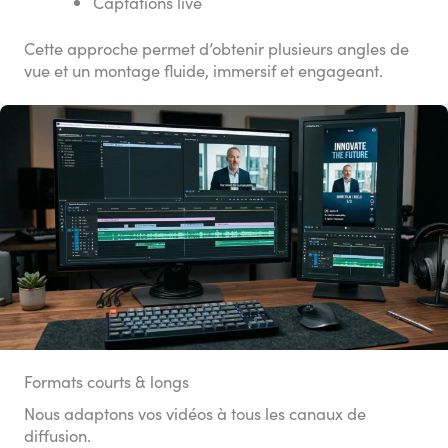
Captations live
Cette approche permet d’obtenir plusieurs angles de
vue et un montage fluide, immersif et engageant.
Formats courts & longs
Nous adaptons vos vidéos à tous les canaux de
diffusion.