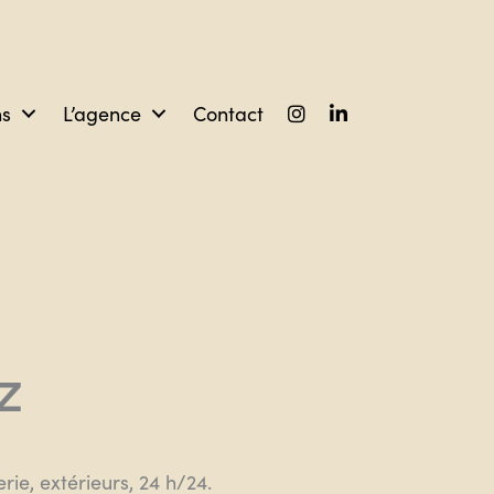
ns
L’agence
Contact
z
ie, extérieurs, 24 h/24.