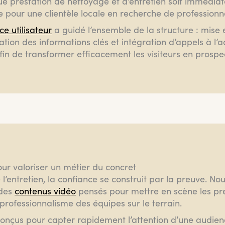
 prestation de nettoyage et d’entretien soit immédiatem
 pour une clientèle locale en recherche de professionne
e utilisateur
a guidé l’ensemble de la structure : mise 
ation des informations clés et intégration d’appels à l’a
fin de transformer efficacement les visiteurs en prospec
our valoriser un métier du concret
l’entretien, la confiance se construit par la preuve. No
 des
contenus vidéo
pensés pour mettre en scène les pr
e professionnalisme des équipes sur le terrain.
conçus pour capter rapidement l’attention d’une audienc