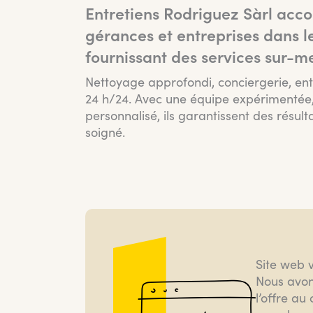
Entretiens Rodriguez Sàrl acco
gérances et entreprises dans l
fournissant des services sur-m
Nettoyage approfondi, conciergerie, entr
24 h/24. Avec une équipe expérimentée,
personnalisé, ils garantissent des résul
soigné.
Site web 
Nous avon
l’offre au