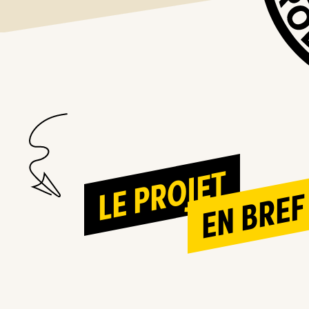
LE PROJET
EN BREF