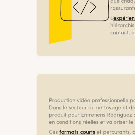
que chaque
rassurante
L’
expérienc
hiérarchis
contact, a
Production vidéo professionnelle p
Dans le secteur du nettoyage et de 
produit pour Entretiens Rodriguez
en conditions réelles et valoriser l
Ces
formats courts
et percutants, 