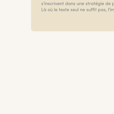
s’inscrivent dans une stratégie de p
Là où le texte seul ne suffit pas, 