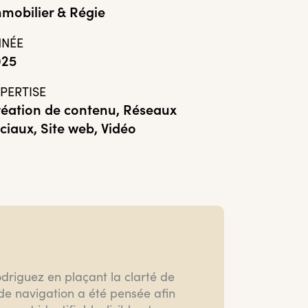
mobilier & Régie
NNÉE
025
PERTISE
éation de contenu, Réseaux
ciaux, Site web, Vidéo
driguez en plaçant la clarté de
 de navigation a été pensée afin