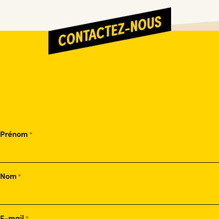
CONTACTEZ-NOUS
Prénom
*
Nom
*
E-mail
*