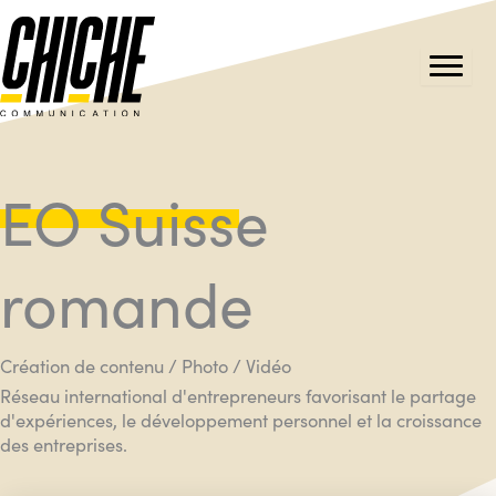
Aller
au
contenu
EO Suisse
romande
Création de contenu / Photo / Vidéo
Réseau international d'entrepreneurs favorisant le partage
d'expériences, le développement personnel et la croissance
des entreprises.