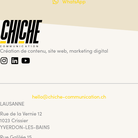
WhatsApp
Création de contenu, site web, marketing digital
hello@chiche-communication.ch
LAUSANNE
Rue de la Vernie 12
1023 Crissier
YVERDON-LES-BAINS
Rue Galilée 15