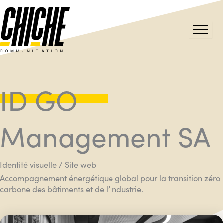
Aller
au
contenu
ID GO
Management SA
Identité visuelle / Site web
Accompagnement énergétique global pour la transition zéro
carbone des bâtiments et de l’industrie.