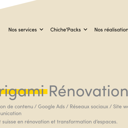
Nos services
Chiche’Packs
Nos réalisatio
rigami Rénovatio
on de contenu / Google Ads / Réseaux sociaux / Site w
nication
 suisse en rénovation et transformation d’espaces.