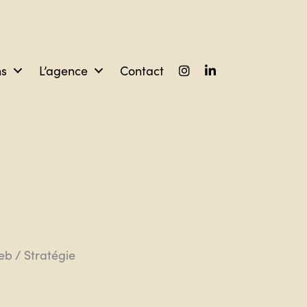
ns
L’agence
Contact
n
eb / Stratégie