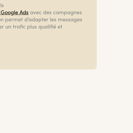
ls
e Google Ads
avec des campagnes
ion permet d’adapter les messages
 un trafic plus qualifié et