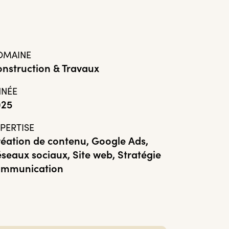
OMAINE
nstruction & Travaux
NNÉE
025
PERTISE
éation de contenu, Google Ads,
seaux sociaux, Site web, Stratégie
ommunication