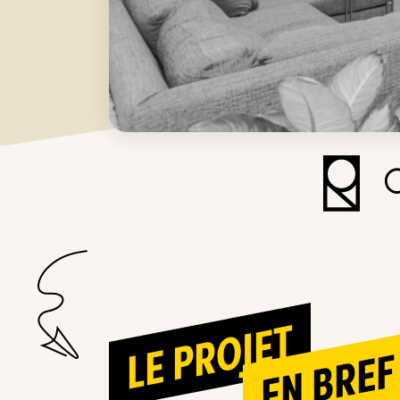
LE PROJET
EN BREF