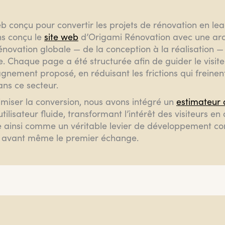
b conçu pour convertir les projets de rénovation en lea
s conçu le
site web
d’Origami Rénovation avec une arc
énovation globale — de la conception à la réalisation —
e. Chaque page a été structurée afin de guider le visi
nement proposé, en réduisant les frictions qui freinen
ans ce secteur.
miser la conversion, nous avons intégré un
estimateur 
tilisateur fluide, transformant l’intérêt des visiteurs e
e ainsi comme un véritable levier de développement com
 avant même le premier échange.