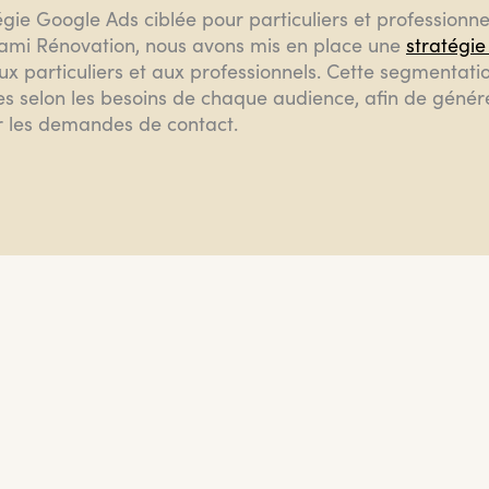
gie Google Ads ciblée pour particuliers et professionne
ami Rénovation
, nous avons mis en place une
stratégi
ux particuliers et aux professionnels. Cette segmentat
res selon les besoins de chaque audience, afin de générer
 les demandes de contact.