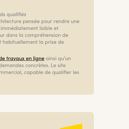
ds qualifiés
hitecture pensée pour rendre une
 immédiatement lisible et
teur dans la compréhension de
t habituellement la prise de
de travaux en ligne
ainsi qu’un
n demandes concrètes. Le site
mercial, capable de qualifier les